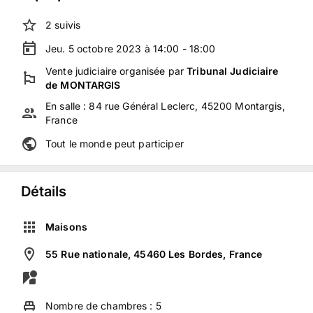
2
suivis
Jeu. 5 octobre 2023 à 14:00 - 18:00
Vente judiciaire
organisée
par
Tribunal Judiciaire
de MONTARGIS
En salle :
84 rue Général Leclerc, 45200 Montargis,
France
Tout le monde peut participer
Détails
Maisons
55 Rue nationale, 45460 Les Bordes, France
Nombre de chambres :
5