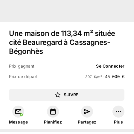
Une maison de 113,34 m² située
cité Beauregard à Cassagnes-
Bégonhès
Prix gagnant
Se Connecter
Prix de départ
45 000
€
397
€
/m² ·
SUIVRE
Message
Planifiez
Partagez
Plus