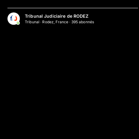
Tribunal Judiciaire de RODEZ
Tribunal
·
Rodez, France
·
395
abonné
s