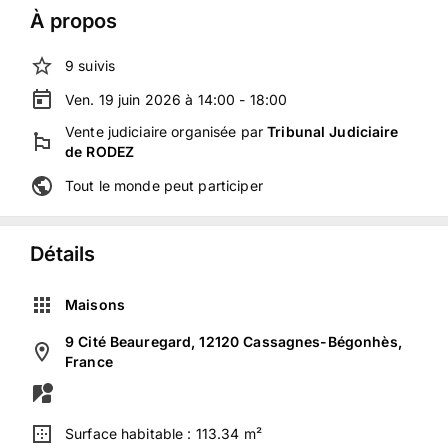
À propos
9
suivis
Ven. 19 juin 2026 à 14:00 - 18:00
Vente judiciaire
organisée
par
Tribunal Judiciaire
de RODEZ
Tout le monde peut participer
Détails
Maisons
9 Cité Beauregard, 12120 Cassagnes-Bégonhès,
France
Surface habitable :
113.34 m²