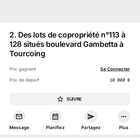
2
.
Des lots de copropriété n°113 à
128 situés boulevard Gambetta à
Tourcoing
Prix gagnant
Se Connecter
Prix de départ
10 000
€
SUIVRE
Message
Planifiez
Partagez
Plus