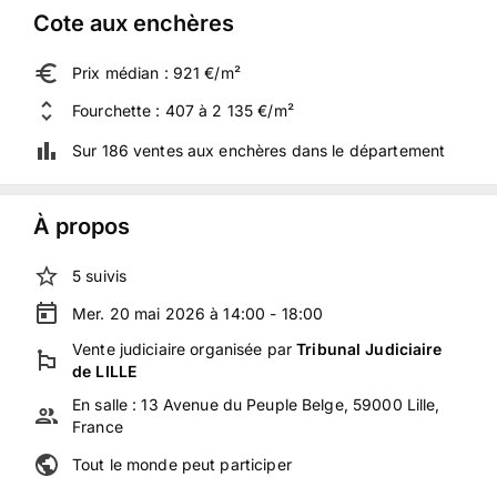
Cote aux enchères
Prix médian : 921 €/m²
Fourchette : 407 à 2 135 €/m²
Sur 186 ventes aux enchères dans le département
À propos
5
suivis
Mer. 20 mai 2026 à 14:00 - 18:00
Vente judiciaire
organisée
par
Tribunal Judiciaire
de LILLE
En salle :
13 Avenue du Peuple Belge, 59000 Lille,
France
Tout le monde peut participer