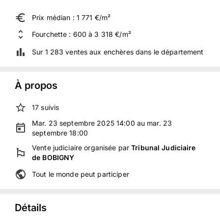
Prix médian : 1 771 €/m²
Fourchette : 600 à 3 318 €/m²
Sur 1 283 ventes aux enchères dans le département
À propos
17
suivis
Mar. 23 septembre 2025 14:00 au mar. 23
septembre 18:00
Vente judiciaire
organisée
par
Tribunal Judiciaire
de BOBIGNY
Tout le monde peut participer
Détails