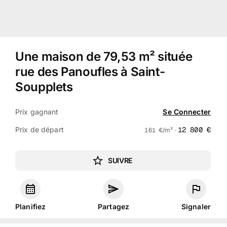
Une maison de 79,53 m² située
rue des Panoufles à Saint-
Soupplets
Prix gagnant
Se Connecter
Prix de départ
12 800
€
161
€
/m² ·
SUIVRE
Planifiez
Partagez
Signaler