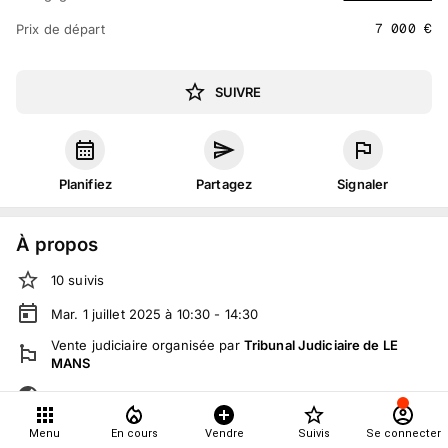
7 000
€
Prix de départ
SUIVRE
Planifiez
Partagez
Signaler
À propos
10
suivis
Mar. 1 juillet 2025 à 10:30 - 14:30
Vente judiciaire
organisée
par
Tribunal Judiciaire de LE
MANS
Tout le monde peut participer
Menu
En cours
Vendre
Suivis
Se connecter