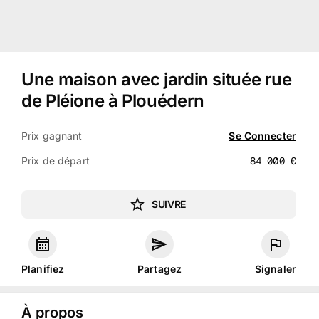
Une maison avec jardin située rue
de Pléione à Plouédern
Prix gagnant
Se Connecter
Prix de départ
84 000
€
SUIVRE
Planifiez
Partagez
Signaler
À propos