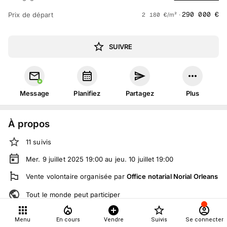
290 000
€
Prix de départ
2 180
€
/m² ·
SUIVRE
Message
Planifiez
Partagez
Plus
À propos
11
suivis
Mer. 9 juillet 2025 19:00 au jeu. 10 juillet 19:00
Vente volontaire
organisée
par
Office notarial Norial Orleans
Tout le monde peut participer
Menu
En cours
Vendre
Suivis
Se connecter