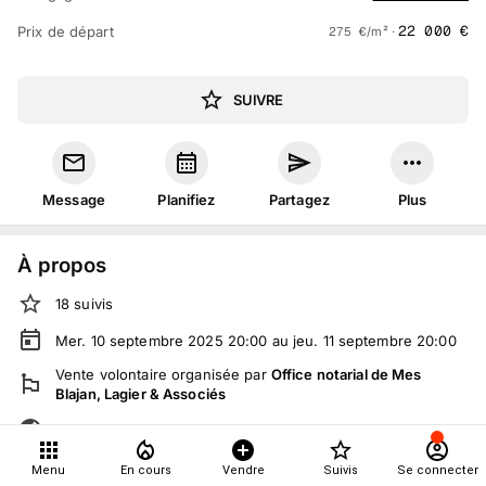
22 000
€
Prix de départ
275
€
/m² ·
SUIVRE
Message
Planifiez
Partagez
Plus
À propos
18
suivis
Mer. 10 septembre 2025 20:00 au jeu. 11 septembre 20:00
Vente volontaire
organisée
par
Office notarial de Mes
Blajan, Lagier & Associés
Tout le monde peut participer
Menu
En cours
Vendre
Suivis
Se connecter