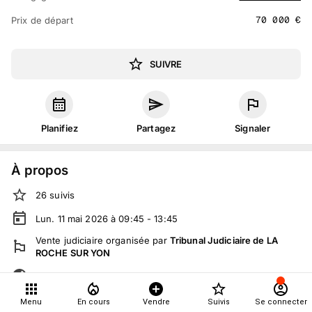
70 000
€
Prix de départ
SUIVRE
Planifiez
Partagez
Signaler
À propos
26
suivis
Lun. 11 mai 2026 à 09:45 - 13:45
Vente judiciaire
organisée
par
Tribunal Judiciaire de LA
ROCHE SUR YON
Tout le monde peut participer
Menu
En cours
Vendre
Suivis
Se connecter