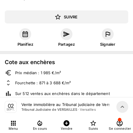
SUIVRE
Planifiez
Partagez
Signaler
Cote aux enchères
Prix médian : 1 985 €/m²
Fourchette : 871 à 3 688 €/m²
Sur 512 ventes aux enchères dans le département
Vente immobilière au Tribunal judiciaire de Versailles le 2
02
·
Versailles
Tribunal Judiciaire de VERSAILLES
SEPT.
À propos
18
suivis
Menu
En cours
Vendre
Suivis
Se connecter