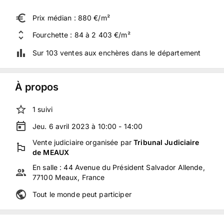
Prix médian : 880 €/m²
Fourchette : 84 à 2 403 €/m²
Sur 103 ventes aux enchères dans le département
À propos
1
suivi
Jeu. 6 avril 2023 à 10:00 - 14:00
Vente judiciaire
organisée
par
Tribunal Judiciaire
de MEAUX
En salle :
44 Avenue du Président Salvador Allende,
77100 Meaux, France
Tout le monde peut participer