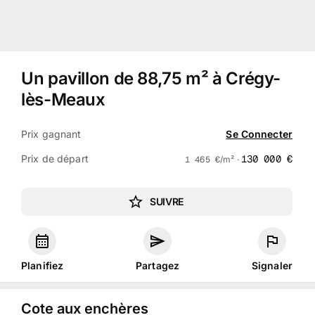
Un pavillon de 88,75 m² à Crégy-
lès-Meaux
Prix gagnant
Se Connecter
Prix de départ
130 000
€
1 465
€
/m² ·
SUIVRE
Planifiez
Partagez
Signaler
Cote aux enchères