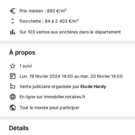
Prix médian : 880 €/m²
Fourchette : 84 à 2 403 €/m²
Sur 103 ventes aux enchères dans le département
À propos
1
suivi
Lun. 19 février 2024 14:00 au mar. 20 février 14:00
Vente judiciaire
organisée
par
Etude Hardy
En ligne
sur
immobilier.notaires.fr
Tout le monde peut participer
Détails