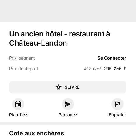
Un ancien hôtel - restaurant à
Château-Landon
Prix gagnant
Se Connecter
Prix de départ
295 000
€
492
€
/m² ·
SUIVRE
Planifiez
Partagez
Signaler
Cote aux enchères