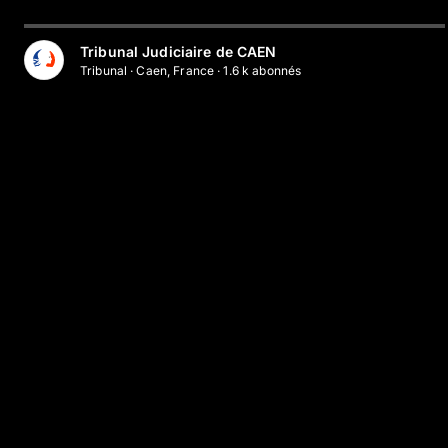
Tribunal Judiciaire de CAEN
Tribunal
·
Caen, France
·
1.6 k
abonné
s