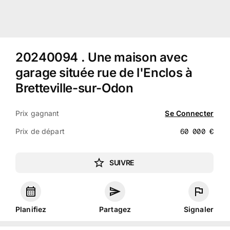
20240094
.
Une maison avec
garage située rue de l'Enclos à
Bretteville-sur-Odon
Prix gagnant
Se Connecter
Prix de départ
60 000
€
SUIVRE
Planifiez
Partagez
Signaler