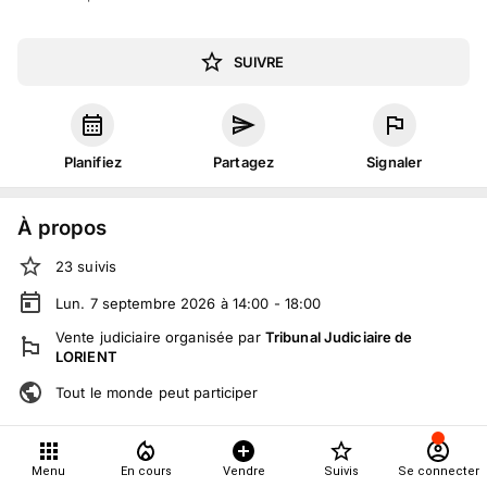
SUIVRE
Planifiez
Partagez
Signaler
À propos
23
suivis
Lun. 7 septembre 2026 à 14:00 - 18:00
Vente judiciaire
organisée
par
Tribunal Judiciaire de
LORIENT
Tout le monde peut participer
Détails
Menu
En cours
Vendre
Suivis
Se connecter