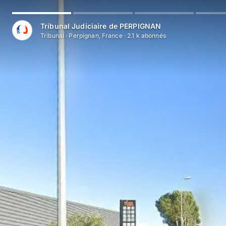
Tribunal Judiciaire de PERPIGNAN
Tribunal
·
Perpignan, France
·
2.1 k
abonné
s