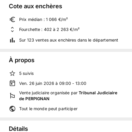
Cote aux enchères
Prix médian : 1 066 €/m²
Fourchette : 402 à 2 263 €/m²
Sur 123 ventes aux enchères dans le département
À propos
5
suivis
Ven. 26 juin 2026 à 09:00 - 13:00
Vente judiciaire
organisée
par
Tribunal Judiciaire
de PERPIGNAN
Tout le monde peut participer
Détails