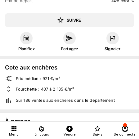
200 000
€
Prix de départ
SUIVRE
Planifiez
Partagez
Signaler
Cote aux enchères
Prix médian : 921 €/m²
Fourchette : 407 à 2 135 €/m²
Sur 186 ventes aux enchères dans le département
À propos
Ven. 20 décembre 2013 à 09:30
Menu
En cours
Vendre
Suivis
Se connecter