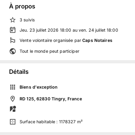
À propos
3
suivis
Jeu. 23 juillet 2026 18:00 au ven. 24 juillet 18:00
Vente volontaire
organisée
par
Caps Notaires
Tout le monde peut participer
Détails
Biens d'exception
RD 125, 62830 Tingry, France
Surface habitable :
1178327 m²