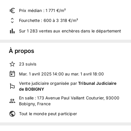
Prix médian : 1 771 €/m²
Fourchette : 600 à 3 318 €/m²
Sur 1 283 ventes aux enchères dans le département
À propos
23
suivis
Mar. 1 avril 2025 14:00 au mar. 1 avril 18:00
Vente judiciaire
organisée
par
Tribunal Judiciaire
de BOBIGNY
En salle :
173 Avenue Paul Vaillant Couturier, 93000
Bobigny, France
Tout le monde peut participer