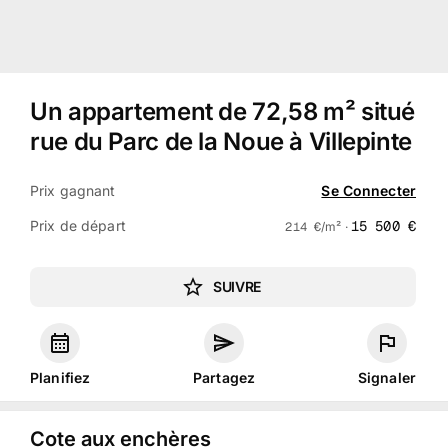
Un appartement de 72,58 m² situé
rue du Parc de la Noue à Villepinte
Prix gagnant
Se Connecter
Prix de départ
15 500
€
214
€
/m² ·
SUIVRE
Planifiez
Partagez
Signaler
Cote aux enchères