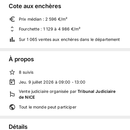
Cote aux enchères
Prix médian : 2 596 €/m²
Fourchette : 1 129 à 4 986 €/m²
Sur 1 065 ventes aux enchères dans le département
À propos
8
suivis
Jeu. 9 juillet 2026 à 09:00 - 13:00
Vente judiciaire
organisée
par
Tribunal Judiciaire
de NICE
Tout le monde peut participer
Détails