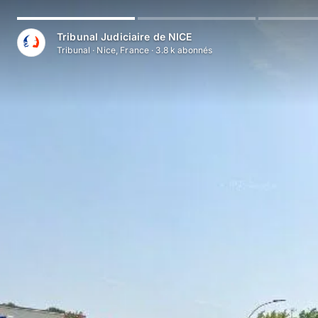
Tribunal Judiciaire de NICE
Tribunal
·
Nice, France
·
3.8 k
abonné
s