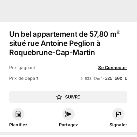
Un bel appartement de 57,80 m²
situé rue Antoine Peglion à
Roquebrune-Cap-Martin
Prix gagnant
Se Connecter
Prix de départ
325 600
€
5 633
€
/m² ·
SUIVRE
Planifiez
Partagez
Signaler