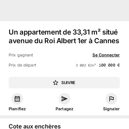
Un appartement de 33,31 m² situé
avenue du Roi Albert 1er à Cannes
Prix gagnant
Se Connecter
Prix de départ
100 000
€
3 002
€
/m² ·
SUIVRE
Planifiez
Partagez
Signaler
Cote aux enchères