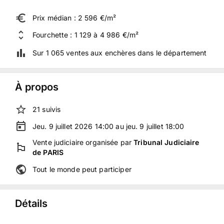
Prix médian : 2 596 €/m²
Fourchette : 1 129 à 4 986 €/m²
Sur 1 065 ventes aux enchères dans le département
À propos
21
suivis
Jeu. 9 juillet 2026 14:00 au jeu. 9 juillet 18:00
Vente judiciaire
organisée
par
Tribunal Judiciaire
de PARIS
Tout le monde peut participer
Détails