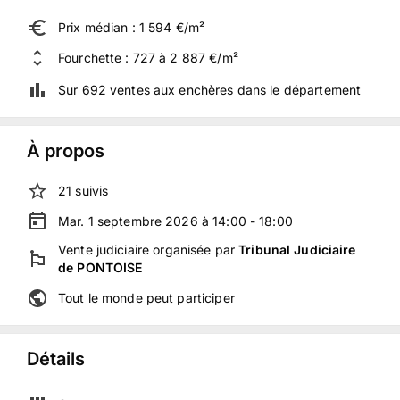
Prix médian : 1 594 €/m²
Fourchette : 727 à 2 887 €/m²
Sur 692 ventes aux enchères dans le département
À propos
21
suivis
Mar. 1 septembre 2026 à 14:00 - 18:00
Vente judiciaire
organisée
par
Tribunal Judiciaire
de PONTOISE
Tout le monde peut participer
Détails