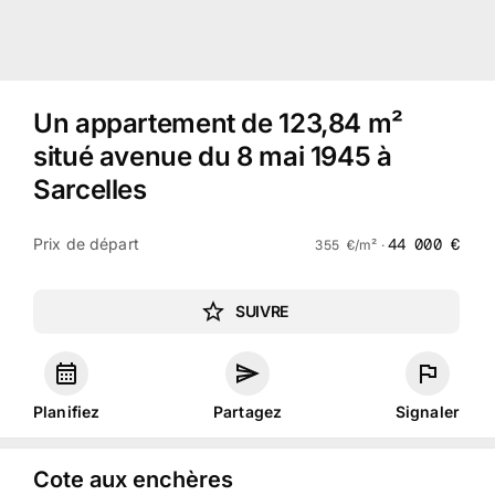
Un appartement de 123,84 m²
situé avenue du 8 mai 1945 à
Sarcelles
Prix de départ
44 000
€
355
€
/m² ·
SUIVRE
Planifiez
Partagez
Signaler
Cote aux enchères