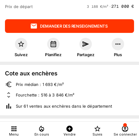
271 000
€
Prix de départ
3 188
€
/m² ·
DEMANDER DES RENSEIGNEMENTS
Suivez
Planifiez
Partagez
Plus
Cote aux enchères
Prix médian : 1 693 €/m²
Fourchette : 516 à 3 846 €/m²
Sur 61 ventes aux enchères dans le département
À propos
Menu
En cours
Vendre
Suivis
Se connecter
6
suivis