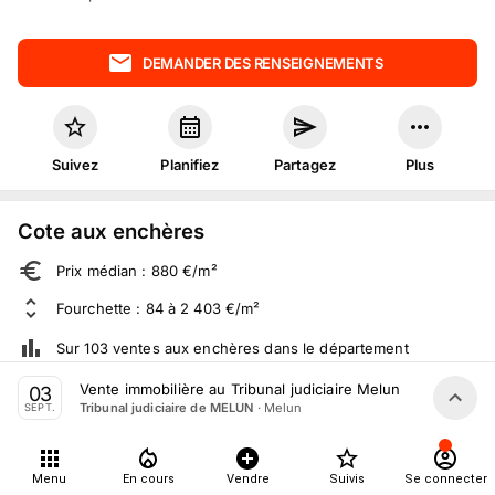
DEMANDER DES RENSEIGNEMENTS
Suivez
Planifiez
Partagez
Plus
Cote aux enchères
Prix médian : 880 €/m²
Fourchette : 84 à 2 403 €/m²
Sur 103 ventes aux enchères dans le département
Vente immobilière au Tribunal judiciaire Melun le 3 Septe
03
·
Melun
Tribunal judiciaire de MELUN
SEPT.
À propos
10
suivis
Menu
En cours
Vendre
Suivis
Se connecter