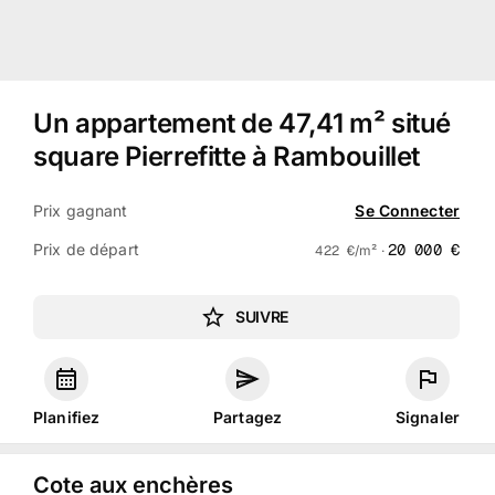
Un appartement de 47,41 m² situé
square Pierrefitte à Rambouillet
Prix gagnant
Se Connecter
Prix de départ
20 000
€
422
€
/m² ·
SUIVRE
Planifiez
Partagez
Signaler
Cote aux enchères