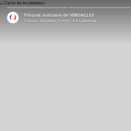
Tribunal Judiciaire de VERSAILLES
Tribunal
·
Versailles, France
·
4.6 k
abonné
s