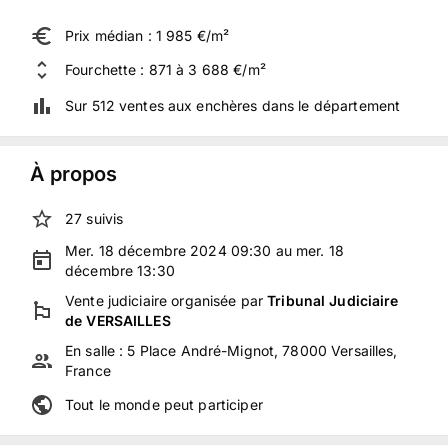
Prix médian : 1 985 €/m²
Fourchette : 871 à 3 688 €/m²
Sur 512 ventes aux enchères dans le département
À propos
27
suivis
Mer. 18 décembre 2024 09:30 au mer. 18
décembre 13:30
Vente judiciaire
organisée
par
Tribunal Judiciaire
de VERSAILLES
En salle :
5 Place André-Mignot, 78000 Versailles,
France
Tout le monde peut participer