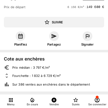
149 600
€
Prix de départ
6 156
€
/m² ·
SUIVRE
Planifiez
Partagez
Signaler
Cote aux enchères
Prix médian : 3 797 €/m²
Fourchette : 1 832 à 6 729 €/m²
Sur 386 ventes aux enchères dans le département
À propos
Menu
En cours
Vendre
Suivis
Se connecter