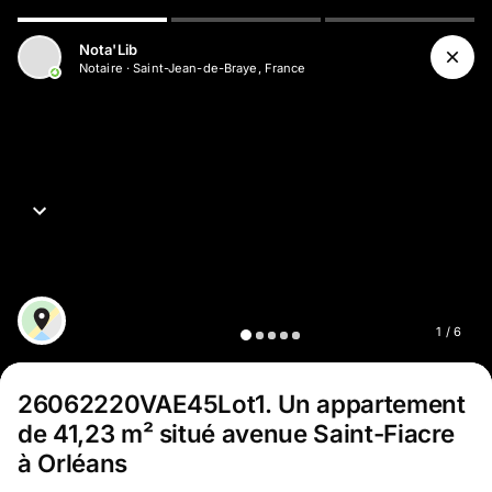
Nota'Lib
Notaire
·
Saint-Jean-de-Braye, France
1
/
6
26062220VAE45Lot1
.
Un appartement
de 41,23 m² situé avenue Saint-Fiacre
à Orléans