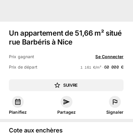
Un appartement de 51,66 m² situé
rue Barbéris à Nice
Prix gagnant
Se Connecter
Prix de départ
60 000
€
1 161
€
/m² ·
SUIVRE
Planifiez
Partagez
Signaler
Cote aux enchères