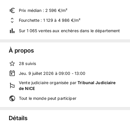
Prix médian : 2 596 €/m²
Fourchette : 1 129 à 4 986 €/m²
Sur 1 065 ventes aux enchères dans le département
À propos
28
suivis
Jeu. 9 juillet 2026 à 09:00 - 13:00
Vente judiciaire
organisée
par
Tribunal Judiciaire
de NICE
Tout le monde peut participer
Détails