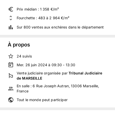
Prix médian : 1 358 €/m²
Fourchette : 483 à 2 964 €/m²
Sur 800 ventes aux enchères dans le département
À propos
24
suivis
Mer. 26 juin 2024 à 09:30 - 13:30
Vente judiciaire
organisée
par
Tribunal Judiciaire
de MARSEILLE
En salle :
6 Rue Joseph Autran, 13006 Marseille,
France
Tout le monde peut participer