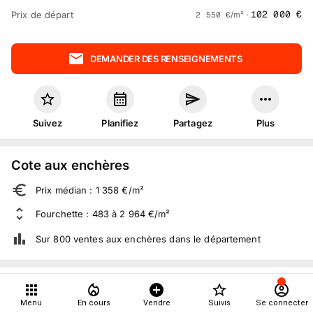
102 000
€
Prix de départ
2 550
€
/m² ·
DEMANDER DES RENSEIGNEMENTS
Suivez
Planifiez
Partagez
Plus
Cote aux enchères
Prix médian : 1 358 €/m²
Fourchette : 483 à 2 964 €/m²
Sur 800 ventes aux enchères dans le département
À propos
Menu
En cours
Vendre
Suivis
Se connecter
6
suivis