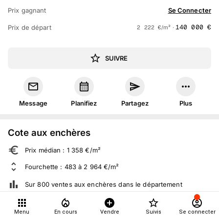
Prix gagnant
Se Connecter
140 000
€
Prix de départ
2 222
€
/m² ·
SUIVRE
Message
Planifiez
Partagez
Plus
Cote aux enchères
Prix médian : 1 358 €/m²
Fourchette : 483 à 2 964 €/m²
Sur 800 ventes aux enchères dans le département
Menu
En cours
Vendre
Suivis
Se connecter
À propos