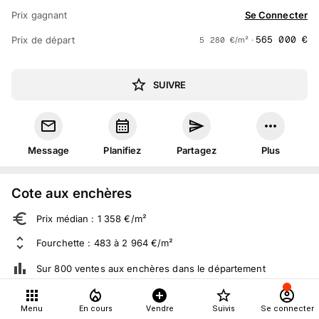
Prix gagnant
Se Connecter
565 000
€
Prix de départ
5 280
€
/m² ·
SUIVRE
Message
Planifiez
Partagez
Plus
Cote aux enchères
Prix médian : 1 358 €/m²
Fourchette : 483 à 2 964 €/m²
Sur 800 ventes aux enchères dans le département
Menu
En cours
Vendre
Suivis
Se connecter
À propos