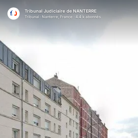
Tribunal Judiciaire de NANTERRE
Tribunal
·
Nanterre, France
·
4.4 k
abonné
s