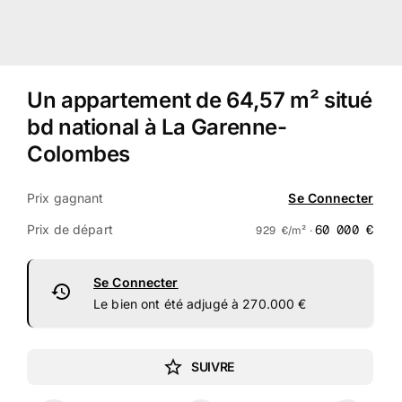
Un appartement de 64,57 m² situé
bd national à La Garenne-
Colombes
Prix gagnant
Se Connecter
Prix de départ
60 000
€
929
€
/m² ·
Se Connecter
Le bien ont été adjugé à 270.000 €
SUIVRE