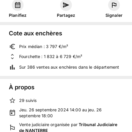
Planifiez
Partagez
Signaler
Cote aux enchères
Prix médian : 3 797 €/m²
Fourchette : 1 832 à 6 729 €/m²
Sur 386 ventes aux enchères dans le département
À propos
29
suivis
Jeu. 26 septembre 2024 14:00 au jeu. 26
septembre 18:00
Vente judiciaire
organisée
par
Tribunal Judiciaire
de NANTERRE