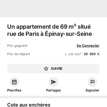
Un appartement de 69 m² situé
rue de Paris à Épinay-sur-Seine
Prix gagnant
Se Connecter
Prix de départ
80 000
€
1 159
€
/m² ·
SUIVRE
Planifiez
Partagez
Signaler
Cote aux enchères