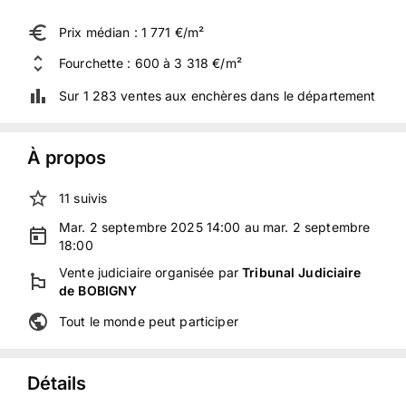
Prix médian : 1 771 €/m²
Fourchette : 600 à 3 318 €/m²
Sur 1 283 ventes aux enchères dans le département
À propos
11
suivis
Mar. 2 septembre 2025 14:00 au mar. 2 septembre
18:00
Vente judiciaire
organisée
par
Tribunal Judiciaire
de BOBIGNY
Tout le monde peut participer
Détails