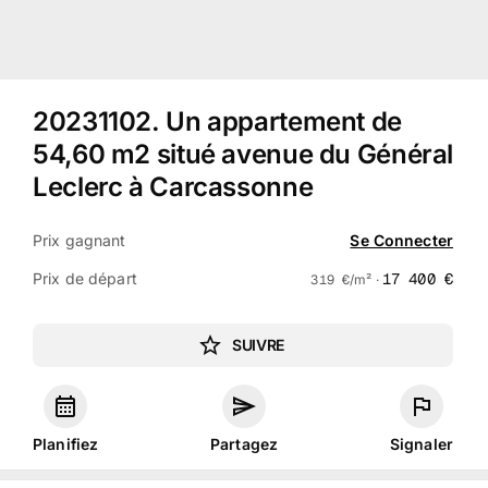
20231102
.
Un appartement de
54,60 m2 situé avenue du Général
Leclerc à Carcassonne
Prix gagnant
Se Connecter
Prix de départ
17 400
€
319
€
/m² ·
SUIVRE
Planifiez
Partagez
Signaler