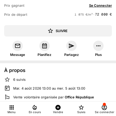
Prix gagnant
Se Connecter
72 000
€
Prix de départ
1 075
€
/m² ·
SUIVRE
Message
Planifiez
Partagez
Plus
À propos
6
suivis
Mar. 4 août 2026 13:00 au mer. 5 août 13:00
Vente volontaire
organisée
par
Office République
Tout le monde peut participer
Menu
En cours
Vendre
Suivis
Se connecter