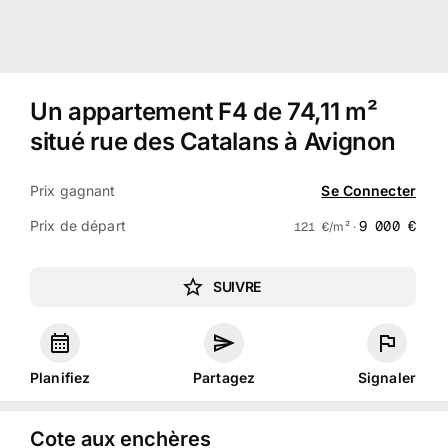
Un appartement F4 de 74,11 m²
situé rue des Catalans à Avignon
Prix gagnant
Se Connecter
Prix de départ
9 000
€
121
€
/m² ·
SUIVRE
Planifiez
Partagez
Signaler
Cote aux enchères