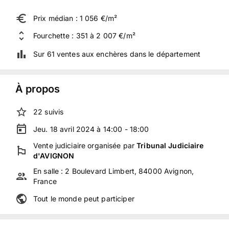
Prix médian : 1 056 €/m²
Fourchette : 351 à 2 007 €/m²
Sur 61 ventes aux enchères dans le département
À propos
22
suivis
Jeu. 18 avril 2024 à 14:00 - 18:00
Vente judiciaire
organisée
par
Tribunal Judiciaire
d'AVIGNON
En salle :
2 Boulevard Limbert, 84000 Avignon,
France
Tout le monde peut participer