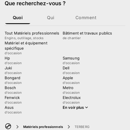
Que recherchez-vous
?
Quoi
Qui
Comment
Tout Matériels professionnels
Bâtiment et travaux publics
Engins, outillage, stocks
de chantier
Matériel et équipement
spécifique
d'occasion
Hp
Samsung
d'occasion
d'occasion
Juki
Dell
d'occasion
d'occasion
Bongard
Apple
d'occasion
d'occasion
Bosch
Metro
d'occasion
d'occasion
Fenwick
Electrolux
d'occasion
d'occasion
Asus
En voir plus
d'occasion
Matériels professionnels
TERBERG