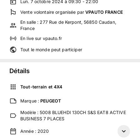
Lun. 7 octobre 2024 à 09:30 - 22:00
Vente volontaire
organisée
par
VPAUTO FRANCE
En salle :
277 Rue de Kerpont, 56850 Caudan,
France
En live
sur
vpauto.fr
Tout le monde peut participer
Détails
Tout-terrain et 4X4
Marque :
PEUGEOT
Modèle :
5008 BLUEHDI 130CH S&S EAT8 ACTIVE
BUSINESS 7 PLACES
Année :
2020