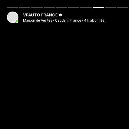
VPAUTO FRANCE
Maison de Ventes
·
Caudan, France
·
4 k
abonné
s