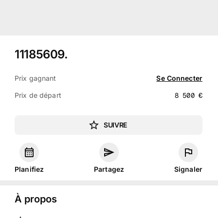
11185609
.
Prix gagnant
Se Connecter
Prix de départ
8 500
€
SUIVRE
Planifiez
Partagez
Signaler
À propos