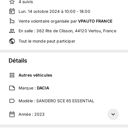
4
suivis
Lun. 14 octobre 2024 à 10:00 - 18:00
Vente volontaire
organisée
par
VPAUTO FRANCE
En salle :
362 Rte de Clisson, 44120 Vertou, France
Tout le monde peut participer
Détails
Autres véhicules
Marque :
DACIA
Modèle :
SANDERO SCE 65 ESSENTIAL
Année :
2023