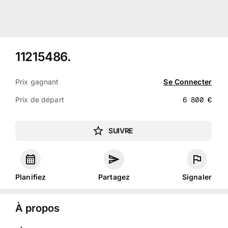
11215486
.
Prix gagnant
Se Connecter
Prix de départ
6 800
€
SUIVRE
Planifiez
Partagez
Signaler
À propos