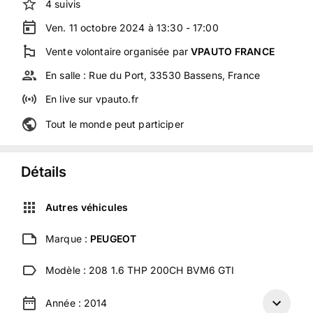
4
suivis
Ven. 11 octobre 2024 à 13:30 - 17:00
Vente volontaire
organisée
par
VPAUTO FRANCE
En salle :
Rue du Port, 33530 Bassens, France
En live
sur
vpauto.fr
Tout le monde peut participer
Détails
Autres véhicules
Marque :
PEUGEOT
Modèle :
208 1.6 THP 200CH BVM6 GTI
Année :
2014